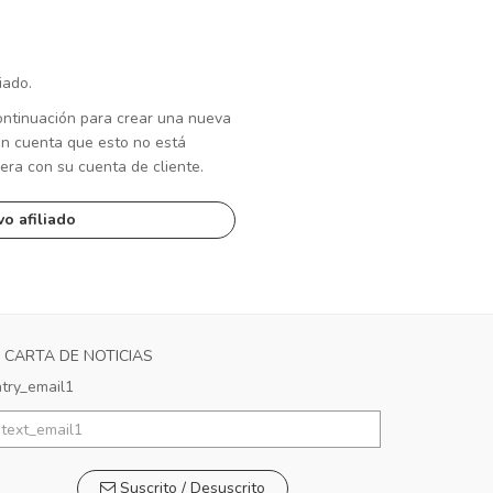
iado.
ontinuación para crear una nueva
en cuenta que esto no está
ra con su cuenta de cliente.
o afiliado
CARTA DE NOTICIAS
try_email1
Suscrito / Desuscrito