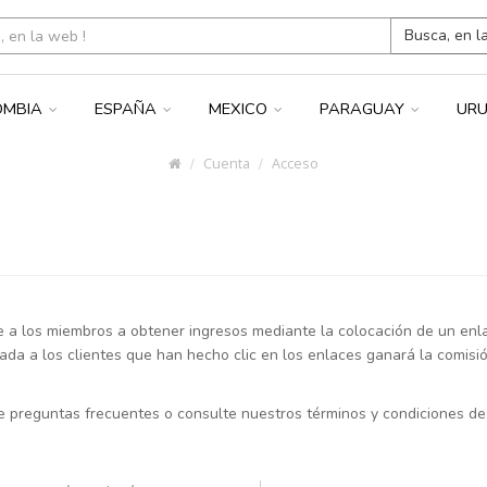
Busca, en l
OMBIA
ESPAÑA
MEXICO
PARAGUAY
UR
Cuenta
Acceso
e a los miembros a obtener ingresos mediante la colocación de un en
zada a los clientes que han hecho clic en los enlaces ganará la comisió
e preguntas frecuentes o consulte nuestros términos y condiciones de 