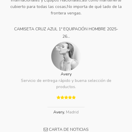
Internacionales y Equipos Nacionales,así como mantenerte
cubierto para todas las cosas,No importa de qué lado de la
frontera vengas.
CAMISETA CRUZ AZUL 1ª EQUIPACIÓN HOMBRE 2025-
26...
Avery
Servicio de entrega rápido y buena selección de
productos.
Avery
,
Madrid
CARTA DE NOTICIAS