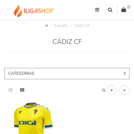
0
España
Cádiz CF
CÁDIZ CF
CATEGORIAS