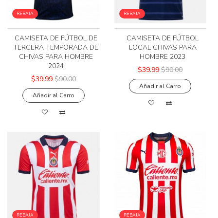
REBAJA
REBAJA
CAMISETA DE FÚTBOL DE
CAMISETA DE FÚTBOL
TERCERA TEMPORADA DE
LOCAL CHIVAS PARA
CHIVAS PARA HOMBRE
HOMBRE 2023
2024
$39.99
$90.00
$39.99
$90.00
Añadir al Carro
Añadir al Carro
REBAJA
REBAJA