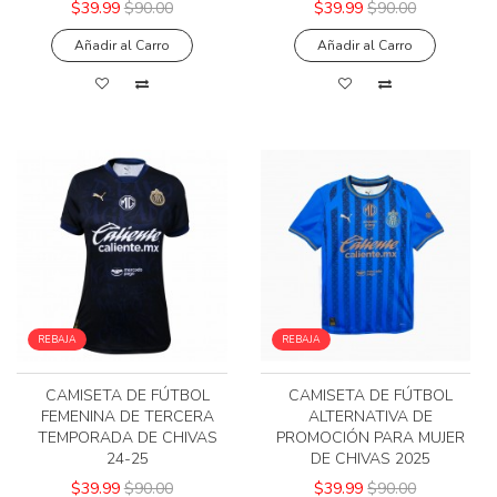
$39.99
$90.00
$39.99
$90.00
Añadir al Carro
Añadir al Carro
REBAJA
REBAJA
CAMISETA DE FÚTBOL
CAMISETA DE FÚTBOL
FEMENINA DE TERCERA
ALTERNATIVA DE
TEMPORADA DE CHIVAS
PROMOCIÓN PARA MUJER
24-25
DE CHIVAS 2025
$39.99
$90.00
$39.99
$90.00