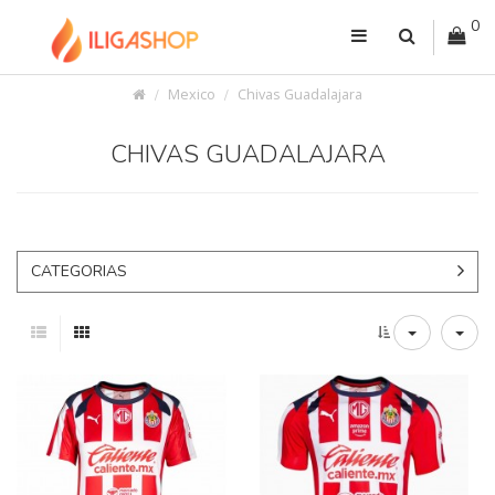
0
Mexico
Chivas Guadalajara
CHIVAS GUADALAJARA
CATEGORIAS