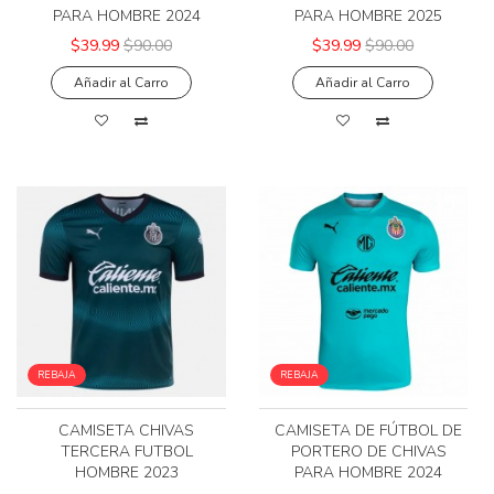
PARA HOMBRE 2024
PARA HOMBRE 2025
$39.99
$90.00
$39.99
$90.00
Añadir al Carro
Añadir al Carro
REBAJA
REBAJA
CAMISETA CHIVAS
CAMISETA DE FÚTBOL DE
TERCERA FUTBOL
PORTERO DE CHIVAS
HOMBRE 2023
PARA HOMBRE 2024