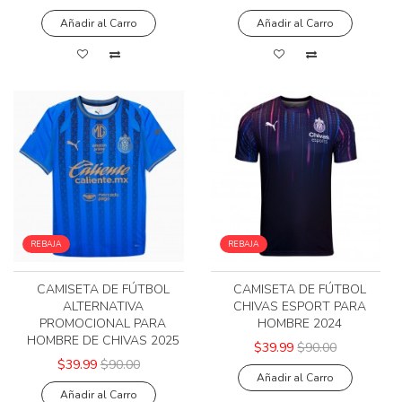
Añadir al Carro
Añadir al Carro
REBAJA
REBAJA
CAMISETA DE FÚTBOL
CAMISETA DE FÚTBOL
ALTERNATIVA
CHIVAS ESPORT PARA
PROMOCIONAL PARA
HOMBRE 2024
HOMBRE DE CHIVAS 2025
$39.99
$90.00
$39.99
$90.00
Añadir al Carro
Añadir al Carro