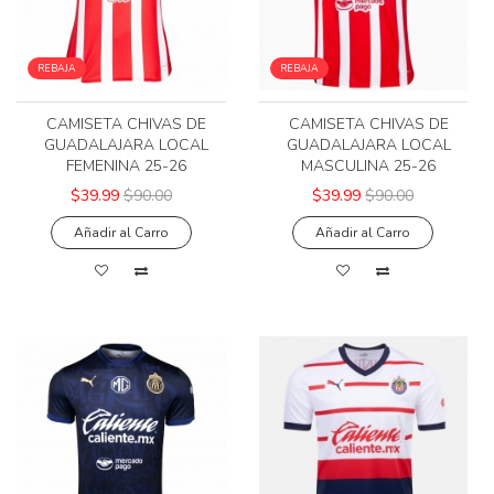
REBAJA
REBAJA
CAMISETA CHIVAS DE
CAMISETA CHIVAS DE
GUADALAJARA LOCAL
GUADALAJARA LOCAL
FEMENINA 25-26
MASCULINA 25-26
$39.99
$90.00
$39.99
$90.00
Añadir al Carro
Añadir al Carro