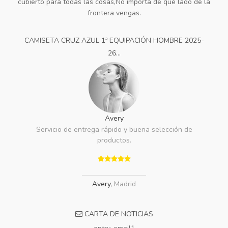
cubierto para todas las cosas,No importa de qué lado de la
frontera vengas.
CAMISETA CRUZ AZUL 1ª EQUIPACIÓN HOMBRE 2025-
26...
Avery
Servicio de entrega rápido y buena selección de
productos.
Avery
,
Madrid
CARTA DE NOTICIAS