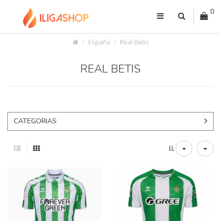
0
España
Real Betis
REAL BETIS
CATEGORIAS