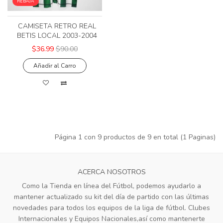
REBAJA
CAMISETA RETRO REAL
BETIS LOCAL 2003-2004
$36.99
$90.00
Añadir al Carro
Página 1 con 9 productos de 9 en total (1 Paginas)
ACERCA NOSOTROS
Como la Tienda en línea del Fútbol, podemos ayudarlo a
mantener actualizado su kit del día de partido con las últimas
novedades para todos los equipos de la liga de fútbol. Clubes
Internacionales y Equipos Nacionales,así como mantenerte