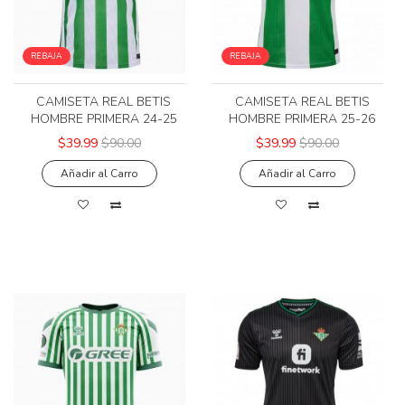
REBAJA
REBAJA
CAMISETA REAL BETIS
CAMISETA REAL BETIS
HOMBRE PRIMERA 24-25
HOMBRE PRIMERA 25-26
$39.99
$90.00
$39.99
$90.00
Añadir al Carro
Añadir al Carro