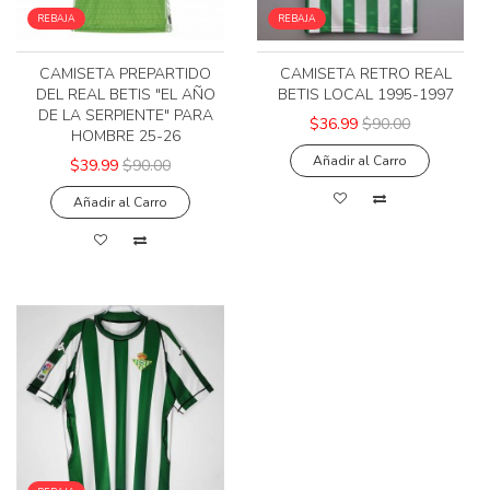
REBAJA
REBAJA
CAMISETA PREPARTIDO
CAMISETA RETRO REAL
DEL REAL BETIS "EL AÑO
BETIS LOCAL 1995-1997
DE LA SERPIENTE" PARA
$36.99
$90.00
HOMBRE 25-26
Añadir al Carro
$39.99
$90.00
Añadir al Carro