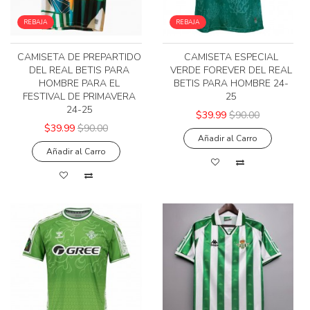
REBAJA
REBAJA
CAMISETA DE PREPARTIDO
CAMISETA ESPECIAL
DEL REAL BETIS PARA
VERDE FOREVER DEL REAL
HOMBRE PARA EL
BETIS PARA HOMBRE 24-
FESTIVAL DE PRIMAVERA
25
24-25
$39.99
$90.00
$39.99
$90.00
Añadir al Carro
Añadir al Carro