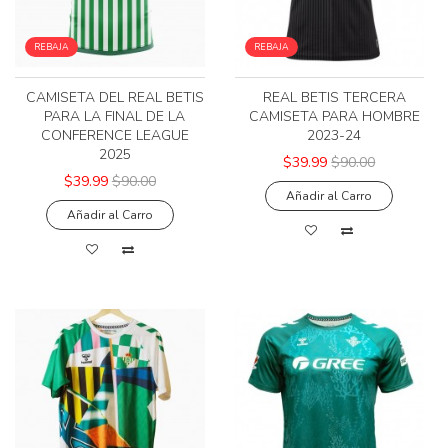
REBAJA
REBAJA
CAMISETA DEL REAL BETIS
REAL BETIS TERCERA
PARA LA FINAL DE LA
CAMISETA PARA HOMBRE
CONFERENCE LEAGUE
2023-24
2025
$39.99
$90.00
$39.99
$90.00
Añadir al Carro
Añadir al Carro