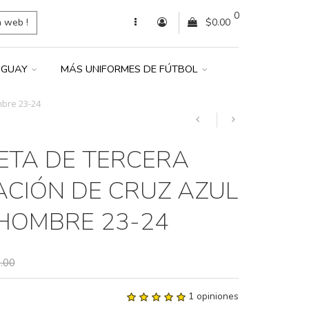
0
a web !
$0.00
UGUAY
MÁS UNIFORMES DE FÚTBOL
mbre 23-24
ETA DE TERCERA
ACIÓN DE CRUZ AZUL
HOMBRE 23-24
.00
1 opiniones