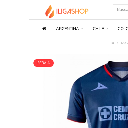
ARGENTINA
CHILE
COL
Mex
REBAJA