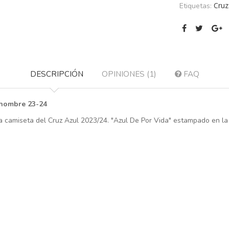
Cruz
Etiquetas:
DESCRIPCIÓN
OPINIONES (1)
FAQ
 hombre 23-24
a camiseta del Cruz Azul 2023/24. "Azul De Por Vida" estampado en la 