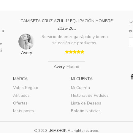
CAMISETA CRUZ AZUL 1ª EQUIPACIÓN HOMBRE
2025-26...
o a
en
Servicio de entrega rápido y buena
selección de productos.
de
í
Avery
Avery
,
Madrid
MARCA
MI CUENTA
Vales Regalo
Mi Cuenta
Afiliados
Historial de Pedidos
Ofertas
Lista de Deseos
lasts posts
Boletín Noticias
© 2020
ILIGASHOP
. All rights reserved.