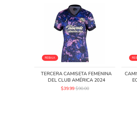
REBAJA
RE
TERCERA CAMISETA FEMENINA
CAMI
DEL CLUB AMÉRICA 2024
E
$39.99
$90.00