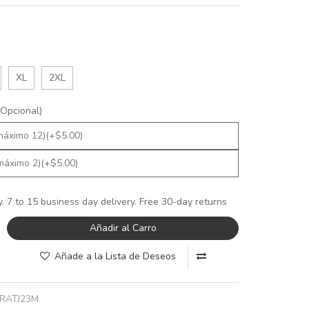
XL
2XL
Opcional)
y. 7 to 15 business day delivery. Free 30-day returns
Añadir al Carro
Añade a la Lista de Deseos
RATJ23M