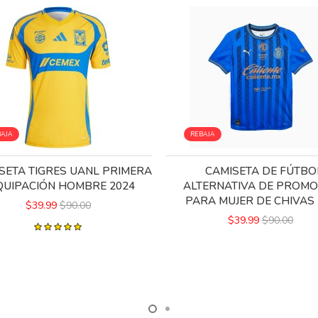
BAJA
REBAJA
SETA TIGRES UANL PRIMERA
CAMISETA DE FÚTBO
QUIPACIÓN HOMBRE 2024
ALTERNATIVA DE PROMO
PARA MUJER DE CHIVAS 
$39.99
$90.00
$39.99
$90.00