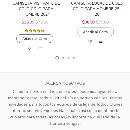
CAMISETA VISITANTE DE
CAMISETA LOCAL DE COLO
COLO COLO PARA
COLO PARA HOMBRE 25-
HOMBRE 2024
26
$36.99
$75.00
$36.99
$75.00
Añadir al Carro
Añadir al Carro
ACERCA NOSOTROS
Como la Tienda en línea del Fútbol, podemos ayudarlo a
mantener actualizado su kit del día de partido con las últimas
novedades para todos los equipos de la liga de fútbol. Clubes
Internacionales y Equipos Nacionales,así como mantenerte
cubierto para todas las cosas,No importa de qué lado de la
frontera vengas.