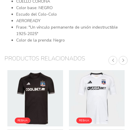
CUELLO CORONA
Color base: NEGRO
Escudo del Colo-Colo
AEROREADY
Frase: "Un vínculo permanente de unión indestructible
1925-2025"
Color de la prenda: Negro
PRODUCTOS RELACIONADOS
REBAJA
REBAJA