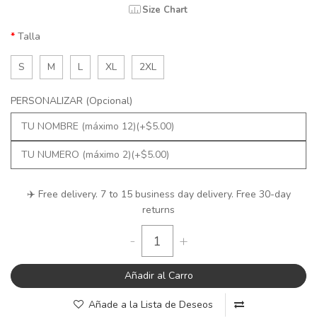
Size Chart
Talla
S
M
L
XL
2XL
PERSONALIZAR (Opcional)
✈️ Free delivery. 7 to 15 business day delivery. Free 30-day
returns
-
+
Añadir al Carro
Añade a la Lista de Deseos