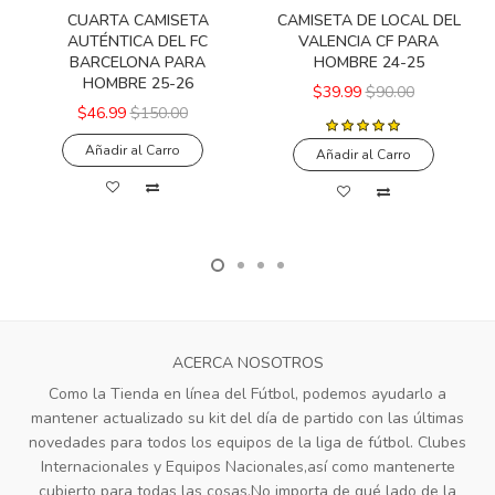
CUARTA CAMISETA
CAMISETA DE LOCAL DEL
AUTÉNTICA DEL FC
VALENCIA CF PARA
BARCELONA PARA
HOMBRE 24-25
HOMBRE 25-26
$39.99
$90.00
$46.99
$150.00
Añadir al Carro
Añadir al Carro
ACERCA NOSOTROS
Como la Tienda en línea del Fútbol, podemos ayudarlo a
mantener actualizado su kit del día de partido con las últimas
novedades para todos los equipos de la liga de fútbol. Clubes
Internacionales y Equipos Nacionales,así como mantenerte
cubierto para todas las cosas,No importa de qué lado de la