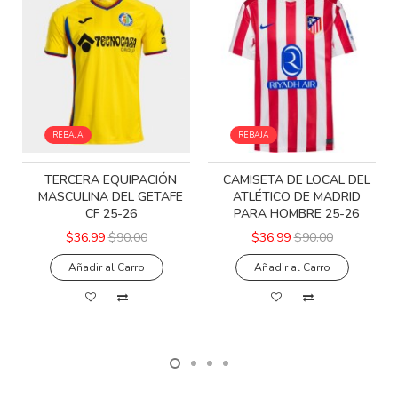
REBAJA
REBAJA
TERCERA EQUIPACIÓN
CAMISETA DE LOCAL DEL
MASCULINA DEL GETAFE
ATLÉTICO DE MADRID
CF 25-26
PARA HOMBRE 25-26
$36.99
$90.00
$36.99
$90.00
Añadir al Carro
Añadir al Carro