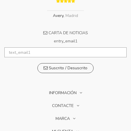
Avery
,
Madrid
CARTA DE NOTICIAS
entry_email1
Suscrito / Desuscrito
INFORMACIÓN
CONTACTE
MARCA