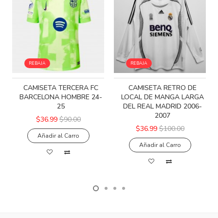
REBAJA
REBAJA
CAMISETA TERCERA FC
CAMISETA RETRO DE
BARCELONA HOMBRE 24-
LOCAL DE MANGA LARGA
25
DEL REAL MADRID 2006-
2007
$36.99
$90.00
$36.99
$100.00
Añadir al Carro
Añadir al Carro